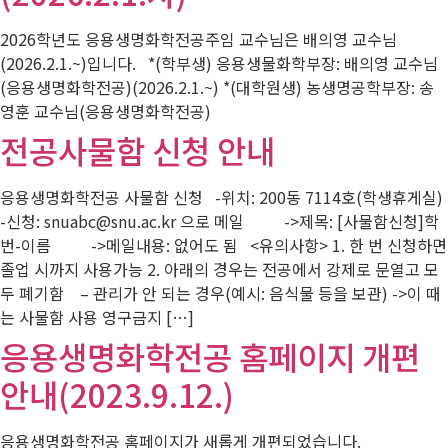
2026학년도 응용생명화학전공주임 교수님은 배의영 교수님
(2026.2.1.~)입니다. *(학부생) 응용생물화학부장: 배의영 교수님
(응용생명화학전공)(2026.2.1.~) *(대학원생) 농생명공학부장: 송
영훈 교수님(응용생명화학전공)
전공사물함 신청 안내
응용생명화학전공 사물함 신청 -위치: 200동 7114호(학생휴게실)
-신청: snuabc@snu.ac.kr 으로 메일 ->제목: [사물함신청]학
번-이름 ->메일내용: 없어도 됨 <유의사항> 1. 한 번 신청하면
졸업 시까지 사용가능 2. 아래의 경우는 전공에서 강제로 문열고 모
두 폐기함 – 관리가 안 되는 경우(예시: 음식물 등을 보관) ->이 때
는 사물함 사용 영구금지 […]
응용생명화학전공 홈페이지 개편
안내(2023.9.12.)
응용생명화학전공 홈페이지가 새롭게 개편되었습니다.