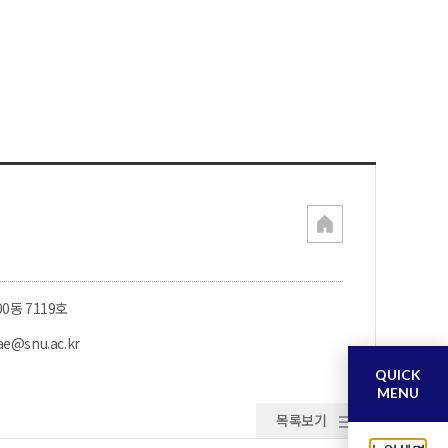
00동 7119호
ae@snu.ac.kr
QUICK
MENU
목록보기