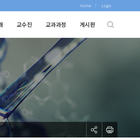
Home
Login
개
교수진
교과과정
게시판