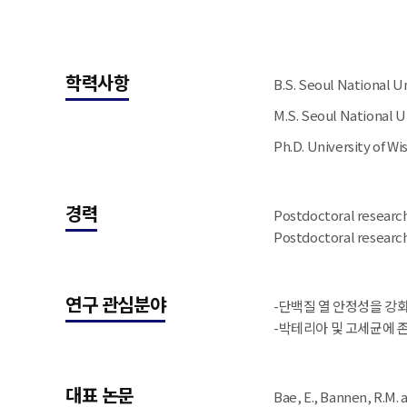
학력사항
B.S. Seoul National Un
M.S. Seoul National U
Ph.D. University of W
경력
Postdoctoral research
Postdoctoral research 
연구 관심분야
-단백질 열 안정성을 강
-박테리아 및 고세균에 존
대표 논문
Bae, E., Bannen, R.M. 