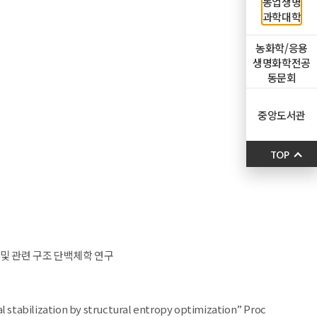
농업생명
과학대학
농화학/응용
생명화학전공
동문회
중앙도서관
TOP
명 및 관련 구조 단백체학 연구
mal stabilization by structural entropy optimization” Proc