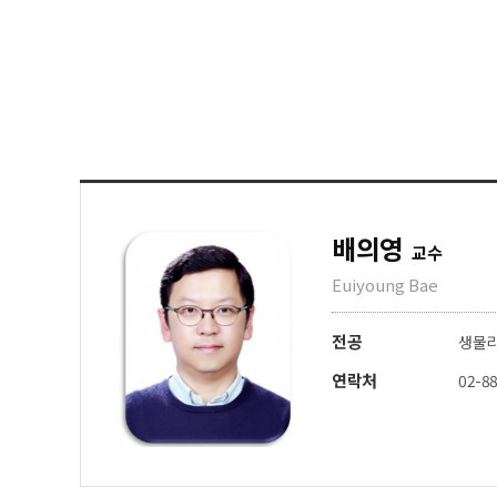
배의영
교수
Euiyoung Bae
전공
생물
연락처
02-8